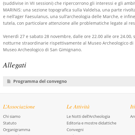
(suddivise in VII sessioni) che ripercorrono gli interessi e gli ambit
MARINIS: una sezione topografica sulla Valdelsa, una parte rivolta
e nell’ager Faesulanus, una sull’archeologia delle Marche, e infine
tutela, con particolare attenzione alle problematiche legate al re
Venerdì 27 e sabato 28 novembre, dalle ore 22.00 alle ore 24.00, 
notturne straordinarie rispettivamente al Museo Archeologico di Co
Museo Archeologico di San Gimignano.
Allegati
Programma del convegno
L’Associazione
Le Attività
It
Chi siamo
Le Notti dell’Archeologia
Ar
Statuto
Editoria e mostre didattiche
Organigramma
Convegni