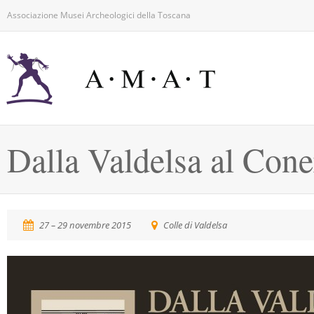
Associazione Musei Archeologici della Toscana
Dalla Valdelsa al Cone
27 – 29 novembre 2015
Colle di Valdelsa